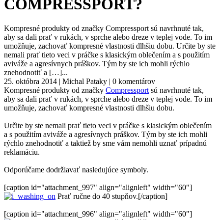
COMPRESSPORT?
Kompresné produkty od značky Compressport sú navrhnuté tak,
aby sa dali prať v rukách, v sprche alebo dreze v teplej vode. To im
umožňuje, zachovať kompresné vlastnosti dlhšiu dobu. Určite by ste
nemali prať tieto veci v práčke s klasickým oblečením a s použitím
aviváže a agresívnych práškov. Tým by ste ich mohli rýchlo
znehodnotiť a […]...
25. októbra 2014 | Michal Pataky | 0 komentárov
Kompresné produkty od značky
Compressport
sú navrhnuté tak,
aby sa dali prať v rukách, v sprche alebo dreze v teplej vode. To im
umožňuje, zachovať kompresné vlastnosti dlhšiu dobu.
Určite by ste nemali prať tieto veci v práčke s klasickým oblečením
a s použitím aviváže a agresívnych práškov. Tým by ste ich mohli
rýchlo znehodnotiť a taktiež by sme vám nemohli uznať prípadnú
reklamáciu.
Odporúčame dodržiavať nasledujúce symboly.
[caption id="attachment_997" align="alignleft" width="60"]
Prať ručne do 40 stupňov.[/caption]
[caption id="attachment_996" align="alignleft" width="60"]