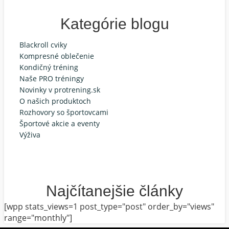
Kategórie blogu
Blackroll cviky
Kompresné oblečenie
Kondičný tréning
Naše PRO tréningy
Novinky v protrening.sk
O našich produktoch
Rozhovory so športovcami
Športové akcie a eventy
Výživa
Najčítanejšie články
[wpp stats_views=1 post_type="post" order_by="views"
range="monthly"]