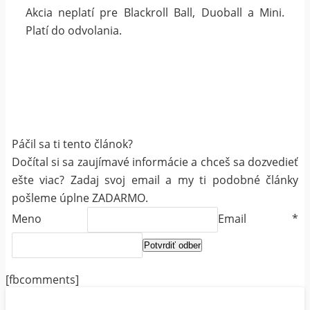
Akcia neplatí pre Blackroll Ball, Duoball a Mini.
Platí do odvolania.
Páčil sa ti tento článok?
Dočítal si sa zaujímavé informácie a chceš sa dozvedieť
ešte viac? Zadaj svoj email a my ti podobné články
pošleme úplne ZADARMO.
Meno
Email
*
[fbcomments]