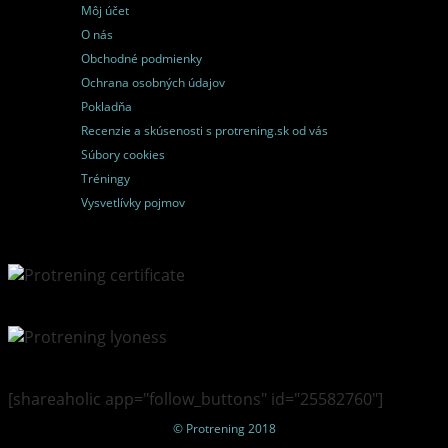
Môj účet
O nás
Obchodné podmienky
Ochrana osobných údajov
Pokladňa
Recenzie a skúsenosti s protrening.sk od vás
Súbory cookies
Tréningy
Vysvetlívky pojmov
[shareaholic app="follow_buttons" id="25582760"]
© Protrening 2018