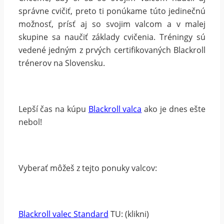
správne cvičiť, preto ti ponúkame túto jedinečnú
možnosť, prísť aj so svojim valcom a v malej
skupine sa naučiť základy cvičenia. Tréningy sú
vedené jedným z prvých certifikovaných Blackroll
trénerov na Slovensku.
Lepší čas na kúpu
Blackroll valca
ako je dnes ešte
nebol!
Vyberať môžeš z tejto ponuky valcov:
Blackroll valec Standard
TU: (klikni)