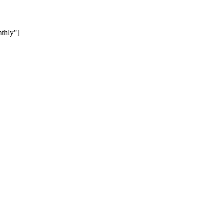
thly"]