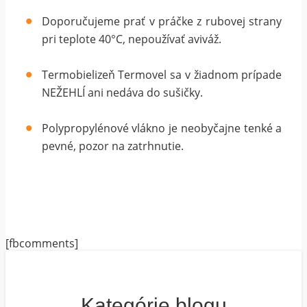
Doporučujeme prať v práčke z rubovej strany
pri teplote 40°C, nepoužívať aviváž.
Termobielizeň Termovel sa v žiadnom prípade
NEŽEHLÍ ani nedáva do sušičky.
Polypropylénové vlákno je neobyčajne tenké a
pevné, pozor na zatrhnutie.
[fbcomments]
Kategórie blogu