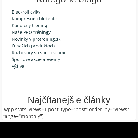
Blackroll cviky
Kompresné oblečenie
Kondičný tréning
Naše PRO tréningy
Novinky v protrening.sk
O našich produktoch
Rozhovory so športovcami
Športové akcie a eventy
Výživa
Najčítanejšie články
[wpp stats_views=1 post_type="post" order_by="views"
range="monthly"]