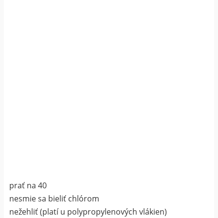
prať na 40
nesmie sa bieliť chlórom
nežehliť (platí u polypropylenových vlákien)