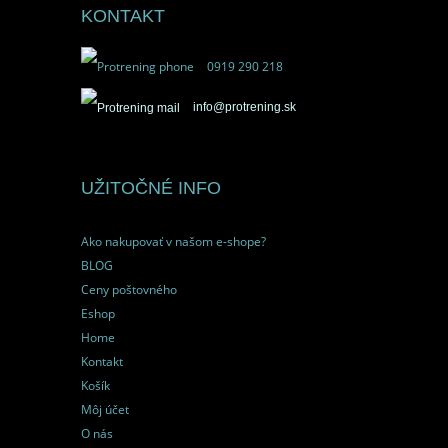
KONTAKT
0919 290 218
info@protrening.sk
UŽITOČNÉ INFO
Ako nakupovať v našom e-shope?
BLOG
Ceny poštovného
Eshop
Home
Kontakt
Košík
Môj účet
O nás