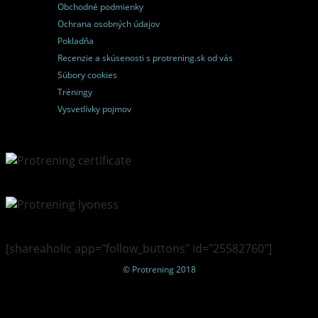
Obchodné podmienky
Ochrana osobných údajov
Pokladňa
Recenzie a skúsenosti s protrening.sk od vás
Súbory cookies
Tréningy
Vysvetlívky pojmov
[shareaholic app="follow_buttons" id="25582760"]
© Protrening 2018