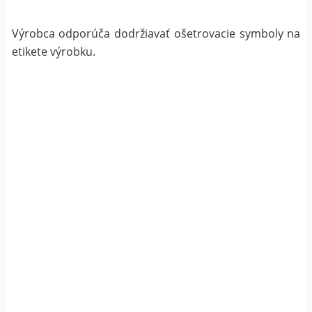
Výrobca odporúča dodržiavať ošetrovacie symboly na
etikete výrobku.