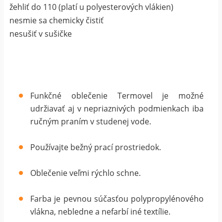
žehliť do 110 (platí u polyesterových vlákien)
nesmie sa chemicky čistiť
nesušiť v sušičke
Funkčné oblečenie Termovel je možné
udržiavať aj v nepriaznivých podmienkach iba
ručným praním v studenej vode.
Používajte bežný prací prostriedok.
Oblečenie veľmi rýchlo schne.
Farba je pevnou súčasťou polypropylénového
vlákna, nebledne a nefarbí iné textílie.