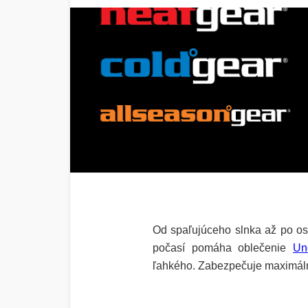
Od spaľujúceho slnka až po o
počasí pomáha oblečenie
Un
ľahkého. Zabezpečuje maximáln