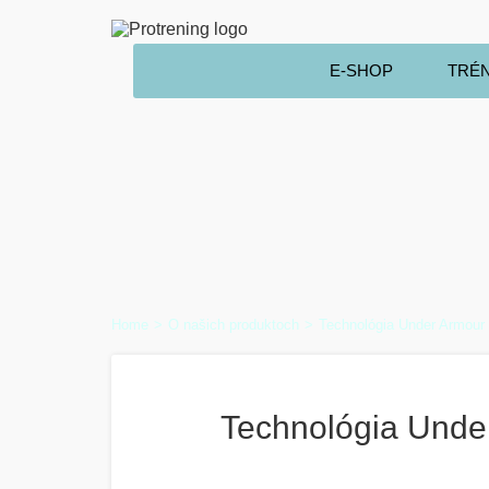
E-SHOP
TRÉ
Home
O našich produktoch
Technológia Under Armour
Technológia Unde