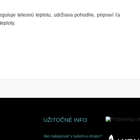
eguluje telesnú teplotu, udržiava pohodlie, pripraví ťa
eploty.
UŽITOČNÉ INFO
Ako nakupovať v našom e-shope?