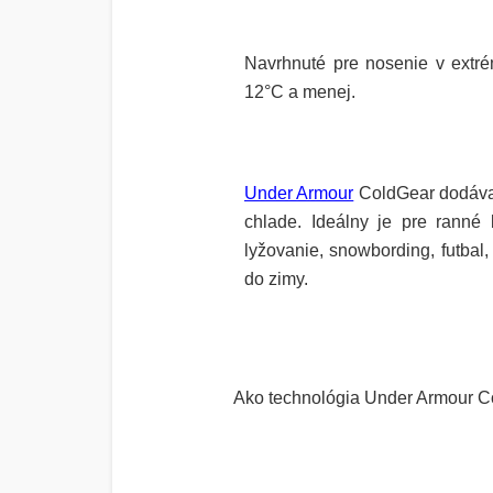
Navrhnuté pre nosenie v extr
12°C a menej.
Under Armour
ColdGear
dodáva 
chlade. Ideálny je pre ranné b
lyžovanie, snowbording, futbal, 
do zimy.
Ako technológia Under Armour C