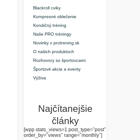
Blackroll cviky
Kompresné oblečenie
Kondičný tréning
Naše PRO tréningy
Novinky v protrening.sk
O našich produktoch
Rozhovory so športovcami
Športové akcie a eventy
Výživa
Najčítanejšie
články
[wpp stats_views=1 post_type="post"
order_by="views" range="monthly"]