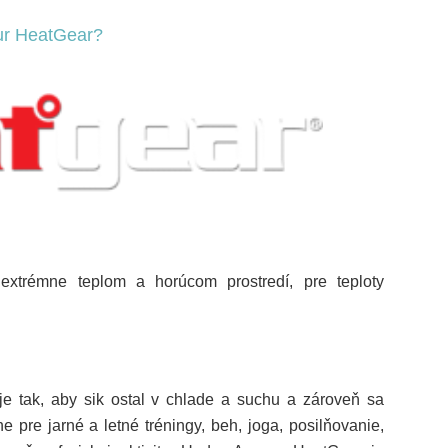
ur
HeatGear
?
extrémne teplom a horúcom prostredí, pre teploty
e tak, aby sik ostal v chlade a suchu a zároveň sa
ne pre jarné a letné tréningy, beh, joga, posilňovanie,