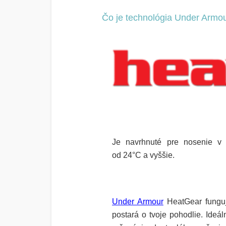
Čo je technológia Under Armo
Je navrhnuté pre nosenie v 
od 24°C a vyššie.
Under Armour
HeatGear
funguj
postará o tvoje pohodlie. Ideál