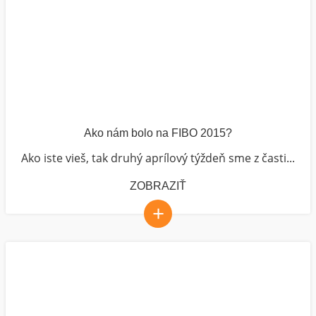
Ako nám bolo na FIBO 2015?
Ako iste vieš, tak druhý aprílový týždeň sme z časti...
ZOBRAZIŤ
+