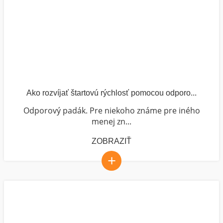
Ako rozvíjať štartovú rýchlosť pomocou odporo...
Odporový padák. Pre niekoho známe pre iného
menej zn...
ZOBRAZIŤ
+