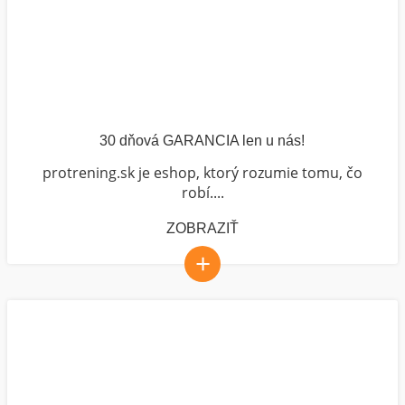
30 dňová GARANCIA len u nás!
protrening.sk je eshop, ktorý rozumie tomu, čo
robí....
ZOBRAZIŤ
+