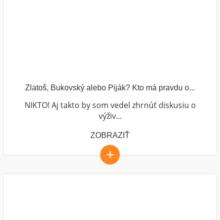
Zlatoš, Bukovský alebo Piják? Kto má pravdu o...
NIKTO! Aj takto by som vedel zhrnúť diskusiu o
výživ...
ZOBRAZIŤ
+