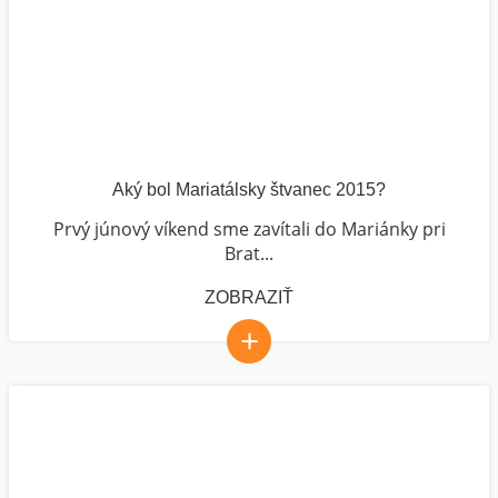
Aký bol Mariatálsky štvanec 2015?
Prvý júnový víkend sme zavítali do Mariánky pri
Brat...
ZOBRAZIŤ
+