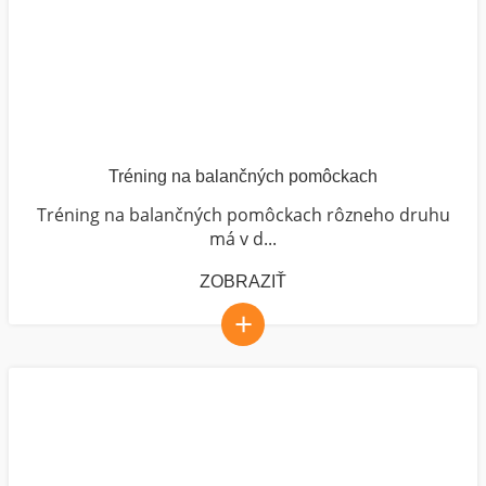
Tréning na balančných pomôckach
Tréning na balančných pomôckach rôzneho druhu
má v d...
ZOBRAZIŤ
+