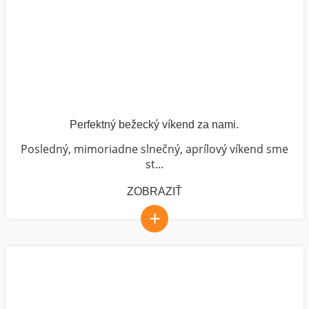
Perfektný bežecký víkend za nami.
Posledný, mimoriadne slnečný, aprílový víkend sme
st...
ZOBRAZIŤ
+