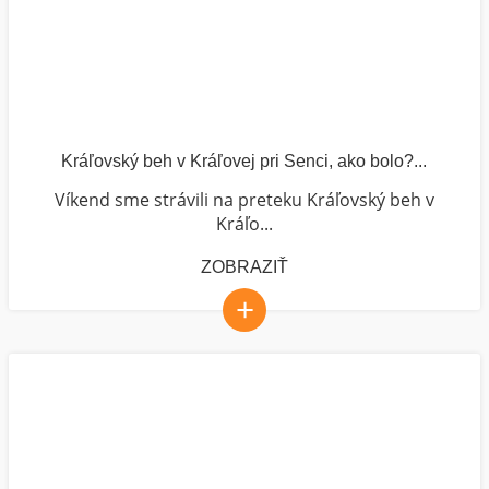
Kráľovský beh v Kráľovej pri Senci, ako bolo?...
Víkend sme strávili na preteku Kráľovský beh v
Kráľo...
ZOBRAZIŤ
+