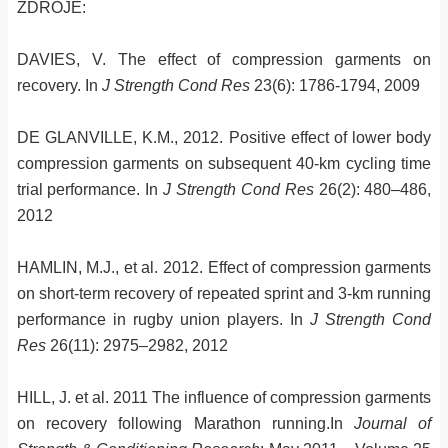
ZDROJE:
DAVIES, V. The effect of compression garments on
recovery. In
J Strength Cond Res
23(6): 1786-1794, 2009
DE GLANVILLE, K.M., 2012. Positive effect of lower body
compression garments on subsequent 40-km cycling time
trial performance. In
J Strength Cond Res
26(2): 480–486,
2012
HAMLIN, M.J., et al. 2012. Effect of compression garments
on short-term recovery of repeated sprint and 3-km running
performance in rugby union players. In
J Strength Cond
Res
26(11): 2975–2982, 2012
HILL, J. et al. 2011 The influence of compression garments
on recovery following Marathon running.In
Journal of