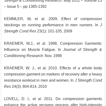
Strength & Conditioning Research
: May 2011 – Volume 25
– Issue 5 – pp 1385-1392
KEMMLER, W, et al. 2009. Effect of compression
stockings on running performance in men runners. In
J
Strength Cond Res
23(1): 101-105, 2009
KRAEMER, W.J., et al. 1998. Compression Garments:
Influence on Muscle Fatigue. In
Journal of Strength &
Conditioning Research
: Nov. 1998
KRAEMER, W. J., et al. 2010. Effects of a whole body
compression garment on markers of recovery after a heavy
resistance workout in men and women. In
J Strength Cond
Res
24(3): 804-814, 2010
LOVELL, D. I., et al. 2011. Do compression garments
enhance the active recovery process after high-intensity