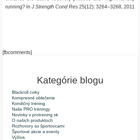
running? In
J Strength Cond Res
25(12): 3264–3268, 2011
[fbcomments]
Kategórie blogu
Blackroll cviky
Kompresné oblečenie
Kondičný tréning
Naše PRO tréningy
Novinky v protrening.sk
O našich produktoch
Rozhovory so športovcami
Športové akcie a eventy
Výživa