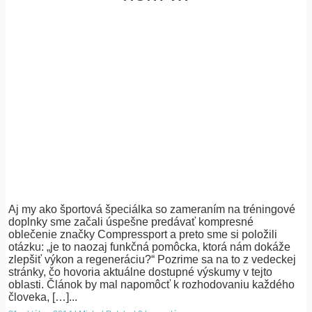
Aj my ako športová špeciálka so zameraním na tréningové
doplnky sme začali úspešne predávať kompresné
oblečenie značky Compressport a preto sme si položili
otázku: „je to naozaj funkčná pomôcka, ktorá nám dokáže
zlepšiť výkon a regeneráciu?“ Pozrime sa na to z vedeckej
stránky, čo hovoria aktuálne dostupné výskumy v tejto
oblasti. Článok by mal napomôcť k rozhodovaniu každého
človeka, […]...