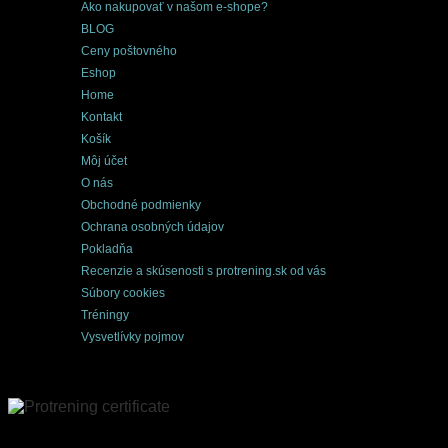
Ako nakupovať v našom e-shope?
BLOG
Ceny poštovného
Eshop
Home
Kontakt
Košík
Môj účet
O nás
Obchodné podmienky
Ochrana osobných údajov
Pokladňa
Recenzie a skúsenosti s protrening.sk od vás
Súbory cookies
Tréningy
Vysvetlívky pojmov