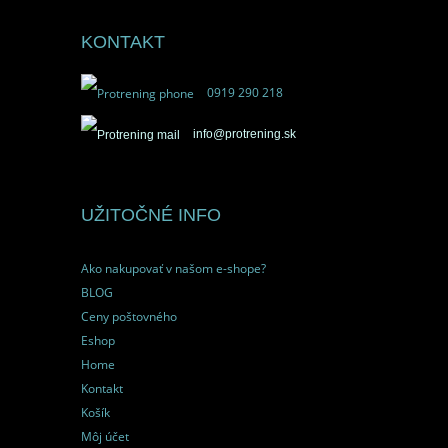
KONTAKT
0919 290 218
info@protrening.sk
UŽITOČNÉ INFO
Ako nakupovať v našom e-shope?
BLOG
Ceny poštovného
Eshop
Home
Kontakt
Košík
Môj účet