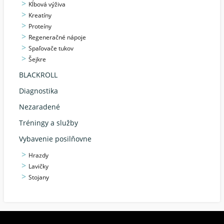
Kĺbová výživa
Kreatíny
Proteíny
Regeneračné nápoje
Spaľovače tukov
Šejkre
BLACKROLL
Diagnostika
Nezaradené
Tréningy a služby
Vybavenie posilňovne
Hrazdy
Lavičky
Stojany