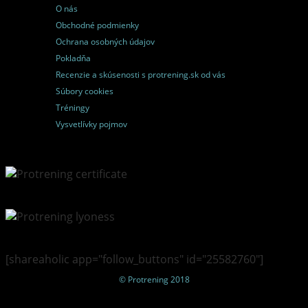
O nás
Obchodné podmienky
Ochrana osobných údajov
Pokladňa
Recenzie a skúsenosti s protrening.sk od vás
Súbory cookies
Tréningy
Vysvetlívky pojmov
[shareaholic app="follow_buttons" id="25582760"]
© Protrening 2018