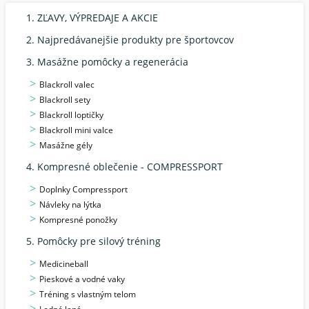
1. ZĽAVY, VÝPREDAJE A AKCIE
2. Najpredávanejšie produkty pre športovcov
3. Masážne pomôcky a regenerácia
Blackroll valec
Blackroll sety
Blackroll loptičky
Blackroll mini valce
Masážne gély
4. Kompresné oblečenie - COMPRESSPORT
Doplnky Compressport
Návleky na lýtka
Kompresné ponožky
5. Pomôcky pre silový tréning
Medicineball
Pieskové a vodné vaky
Tréning s vlastným telom