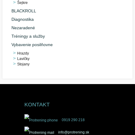
Šejkre
BLACKROLL
Diagnostika
Nezaradené
Tréningy a služby
Vybavenie posilňovne
Hrazdy
Lavičky
Stojany
KONTAKT
0919 290 218
info@protrening.sk