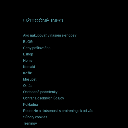
UŽITOČNÉ INFO
Ako nakupovať v našom e-shope?
BLOG
Ceny poštovného
Eshop
Home
Kontakt
Košík
Môj účet
O nás
Obchodné podmienky
Ochrana osobných údajov
Pokladňa
Recenzie a skúsenosti s protrening.sk od vás
Súbory cookies
Tréningy