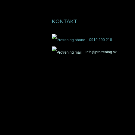
KONTAKT
0919 290 218
info@protrening.sk