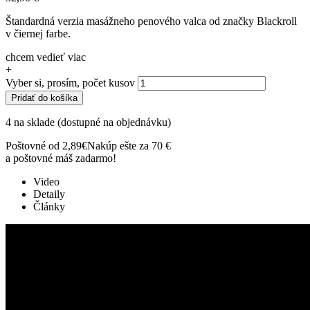
Štandardná verzia masážneho penového valca od značky Blackroll
v čiernej farbe.
chcem vedieť viac
+
Vyber si, prosím, počet kusov
Pridať do košíka
4 na sklade (dostupné na objednávku)
Poštovné od 2,89€
Nakúp ešte za 70 €
a poštovné máš zadarmo!
Video
Detaily
Články