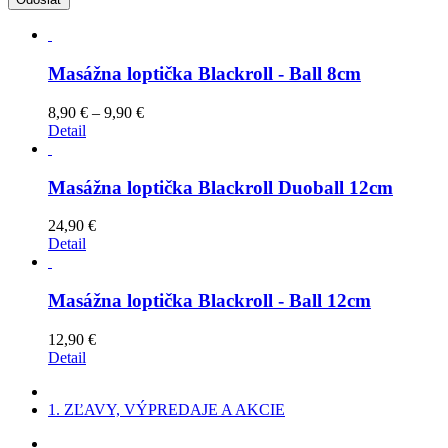
Masážna loptička Blackroll - Ball 8cm
8,90
€
–
9,90
€
Detail
Masážna loptička Blackroll Duoball 12cm
24,90
€
Detail
Masážna loptička Blackroll - Ball 12cm
12,90
€
Detail
1. ZĽAVY, VÝPREDAJE A AKCIE