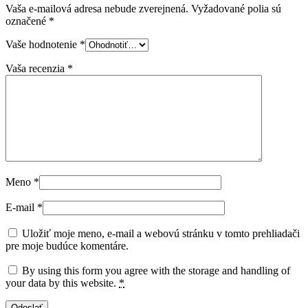
Vaša e-mailová adresa nebude zverejnená.
Vyžadované polia sú
označené
*
Vaše hodnotenie
*
Vaša recenzia
*
Meno
*
E-mail
*
Uložiť moje meno, e-mail a webovú stránku v tomto prehliadači
pre moje budúce komentáre.
By using this form you agree with the storage and handling of
your data by this website.
*